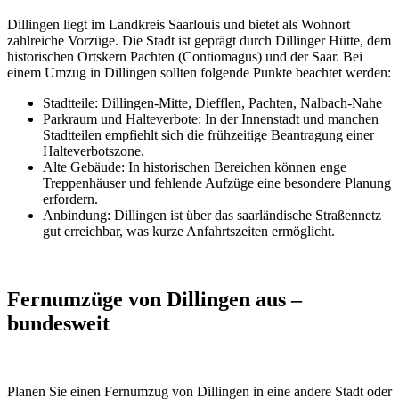
Dillingen liegt im Landkreis Saarlouis und bietet als Wohnort
zahlreiche Vorzüge. Die Stadt ist geprägt durch Dillinger Hütte, dem
historischen Ortskern Pachten (Contiomagus) und der Saar. Bei
einem Umzug in Dillingen sollten folgende Punkte beachtet werden:
Stadtteile: Dillingen-Mitte, Diefflen, Pachten, Nalbach-Nahe
Parkraum und Halteverbote: In der Innenstadt und manchen
Stadtteilen empfiehlt sich die frühzeitige Beantragung einer
Halteverbotszone.
Alte Gebäude: In historischen Bereichen können enge
Treppenhäuser und fehlende Aufzüge eine besondere Planung
erfordern.
Anbindung: Dillingen ist über das saarländische Straßennetz
gut erreichbar, was kurze Anfahrtszeiten ermöglicht.
Fernumzüge von Dillingen aus –
bundesweit
Planen Sie einen Fernumzug von Dillingen in eine andere Stadt oder