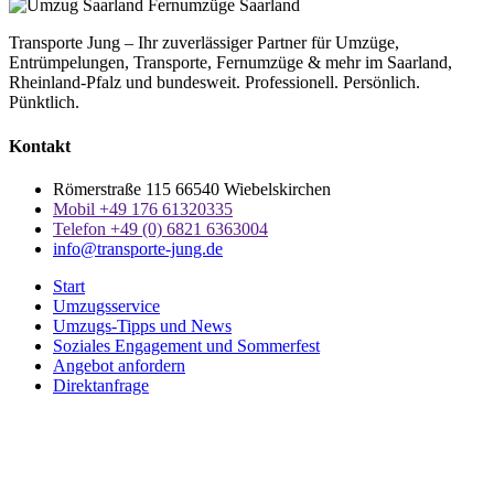
Transporte Jung – Ihr zuverlässiger Partner für Umzüge,
Entrümpelungen, Transporte, Fernumzüge & mehr im Saarland,
Rheinland-Pfalz und bundesweit. Professionell. Persönlich.
Pünktlich.
Kontakt
Römerstraße 115 66540 Wiebelskirchen
Mobil ‭+49 176 61320335‬
Telefon +49 (0) 6821 6363004‬
info@transporte-jung.de
Start
Umzugsservice
Umzugs-Tipps und News
Soziales Engagement und Sommerfest
Angebot anfordern
Direktanfrage