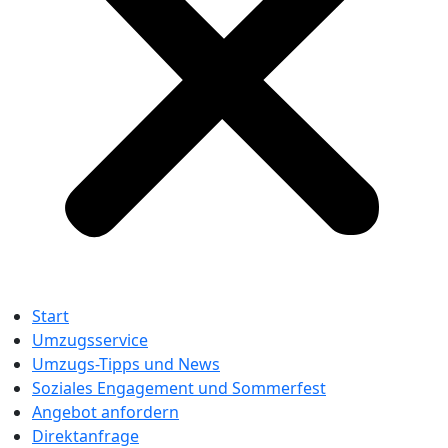
Start
Umzugsservice
Umzugs-Tipps und News
Soziales Engagement und Sommerfest
Angebot anfordern
Direktanfrage