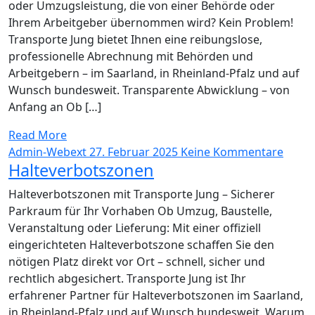
oder Umzugsleistung, die von einer Behörde oder
Ihrem Arbeitgeber übernommen wird? Kein Problem!
Transporte Jung bietet Ihnen eine reibungslose,
professionelle Abrechnung mit Behörden und
Arbeitgebern – im Saarland, in Rheinland-Pfalz und auf
Wunsch bundesweit. Transparente Abwicklung – von
Anfang an Ob […]
Read More
Admin-Webext
27. Februar 2025
Keine Kommentare
Halteverbotszonen
Halteverbotszonen mit Transporte Jung – Sicherer
Parkraum für Ihr Vorhaben Ob Umzug, Baustelle,
Veranstaltung oder Lieferung: Mit einer offiziell
eingerichteten Halteverbotszone schaffen Sie den
nötigen Platz direkt vor Ort – schnell, sicher und
rechtlich abgesichert. Transporte Jung ist Ihr
erfahrener Partner für Halteverbotszonen im Saarland,
in Rheinland-Pfalz und auf Wunsch bundesweit. Warum